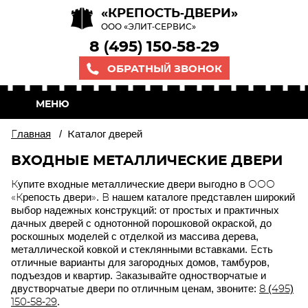
«КРЕПОСТЬ-ДВЕРИ»
ООО «ЭЛИТ-СЕРВИС»
8 (495) 150-58-29
ОБРАТНЫЙ ЗВОНОК
МЕНЮ
Главная
/
Каталог дверей
ВХОДНЫЕ МЕТАЛЛИЧЕСКИЕ ДВЕРИ
Купите входные металлические двери выгодно в ООО
«Крепость двери». В нашем каталоге представлен широкий
выбор надежных конструкций: от простых и практичных
дачных дверей с однотонной порошковой окраской, до
роскошных моделей с отделкой из массива дерева,
металлической ковкой и стеклянными вставками. Есть
отличные варианты для загородных домов, тамбуров,
подъездов и квартир. Заказывайте одностворчатые и
двустворчатые двери по отличным ценам, звоните:
8 (495)
150-58-29
.