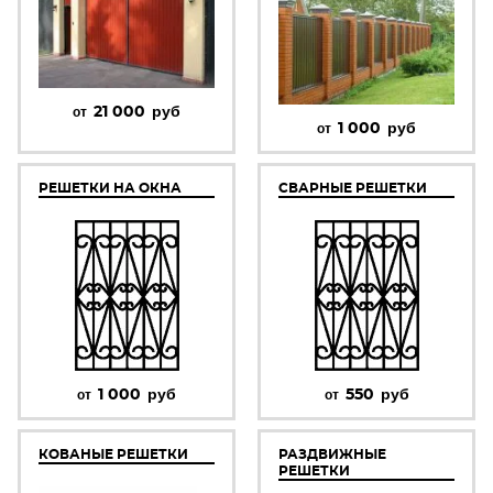
21 000
руб
от
1 000
руб
от
РЕШЕТКИ НА ОКНА
СВАРНЫЕ РЕШЕТКИ
1 000
руб
550
руб
от
от
КОВАНЫЕ РЕШЕТКИ
РАЗДВИЖНЫЕ
РЕШЕТКИ