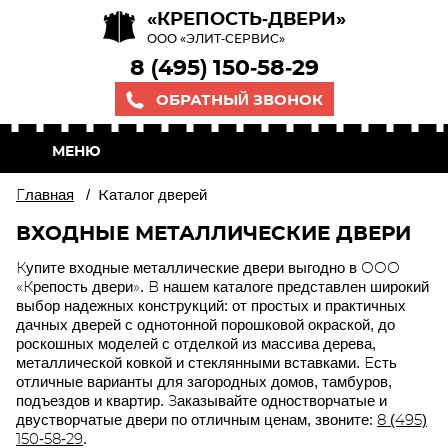
«КРЕПОСТЬ-ДВЕРИ»
ООО «ЭЛИТ-СЕРВИС»
8 (495) 150-58-29
ОБРАТНЫЙ ЗВОНОК
МЕНЮ
Главная
/
Каталог дверей
ВХОДНЫЕ МЕТАЛЛИЧЕСКИЕ ДВЕРИ
Купите входные металлические двери выгодно в ООО
«Крепость двери». В нашем каталоге представлен широкий
выбор надежных конструкций: от простых и практичных
дачных дверей с однотонной порошковой окраской, до
роскошных моделей с отделкой из массива дерева,
металлической ковкой и стеклянными вставками. Есть
отличные варианты для загородных домов, тамбуров,
подъездов и квартир. Заказывайте одностворчатые и
двустворчатые двери по отличным ценам, звоните:
8 (495)
150-58-29
.