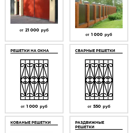
21 000
руб
от
1 000
руб
от
РЕШЕТКИ НА ОКНА
СВАРНЫЕ РЕШЕТКИ
1 000
руб
550
руб
от
от
КОВАНЫЕ РЕШЕТКИ
РАЗДВИЖНЫЕ
РЕШЕТКИ