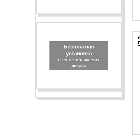
Бесплатная
установка
всех металлических
дверей