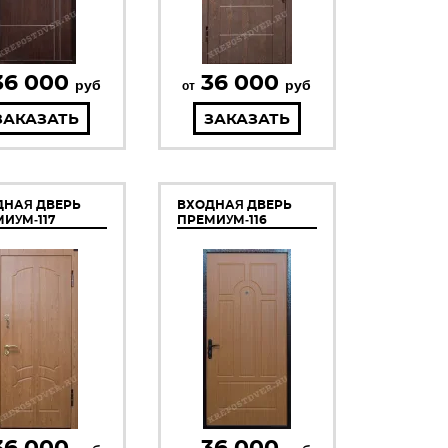
36 000
36 000
руб
руб
от
ЗАКАЗАТЬ
ЗАКАЗАТЬ
ДНАЯ ДВЕРЬ
ВХОДНАЯ ДВЕРЬ
ИУМ-117
ПРЕМИУМ-116
36 000
36 000