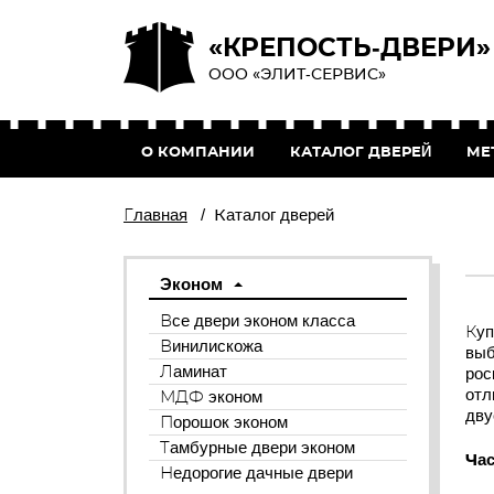
«КРЕПОСТЬ-ДВЕРИ»
ООО «ЭЛИТ-СЕРВИС»
О КОМПАНИИ
КАТАЛОГ ДВЕРЕЙ
МЕ
Главная
/
Каталог дверей
Эконом
Все двери эконом класса
Куп
Винилискожа
выб
Ламинат
рос
отл
МДФ эконом
дву
Порошок эконом
Тамбурные двери эконом
Час
Недорогие дачные двери