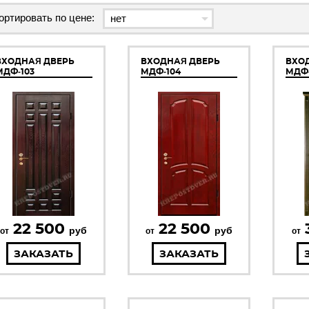
ортировать по цене:
ВХОДНАЯ ДВЕРЬ
ВХОДНАЯ ДВЕРЬ
ВХО
МДФ-103
МДФ-104
МДФ
22 500
22 500
руб
руб
от
от
от
ЗАКАЗАТЬ
ЗАКАЗАТЬ