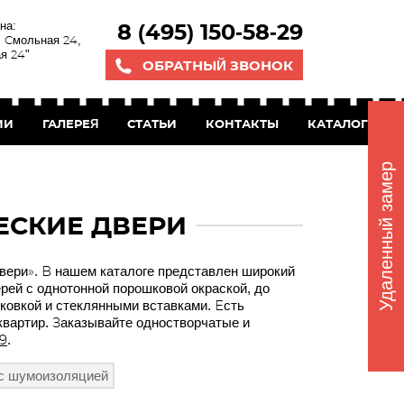
на:
8 (495) 150-58-29
. Смольная 24,
я 24"
ОБРАТНЫЙ ЗВОНОК
ИИ
ГАЛЕРЕЯ
СТАТЬИ
КОНТАКТЫ
КАТАЛОГ БЕС
Удаленный замер
ЕСКИЕ ДВЕРИ
вери». В нашем каталоге представлен широкий
рей с однотонной порошковой окраской, до
ковкой и стеклянными вставками. Есть
квартир. Заказывайте одностворчатые и
29
.
с шумоизоляцией