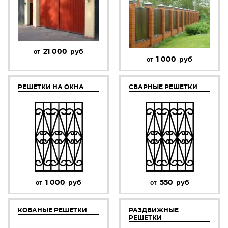
21 000
руб
от
1 000
руб
от
РЕШЕТКИ НА ОКНА
СВАРНЫЕ РЕШЕТКИ
1 000
руб
550
руб
от
от
КОВАНЫЕ РЕШЕТКИ
РАЗДВИЖНЫЕ
РЕШЕТКИ