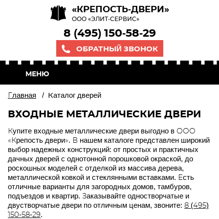
«КРЕПОСТЬ-ДВЕРИ»
ООО «ЭЛИТ-СЕРВИС»
8 (495) 150-58-29
ОБРАТНЫЙ ЗВОНОК
МЕНЮ
Главная
/
Каталог дверей
ВХОДНЫЕ МЕТАЛЛИЧЕСКИЕ ДВЕРИ
Купите входные металлические двери выгодно в ООО
«Крепость двери». В нашем каталоге представлен широкий
выбор надежных конструкций: от простых и практичных
дачных дверей с однотонной порошковой окраской, до
роскошных моделей с отделкой из массива дерева,
металлической ковкой и стеклянными вставками. Есть
отличные варианты для загородных домов, тамбуров,
подъездов и квартир. Заказывайте одностворчатые и
двустворчатые двери по отличным ценам, звоните:
8 (495)
150-58-29
.