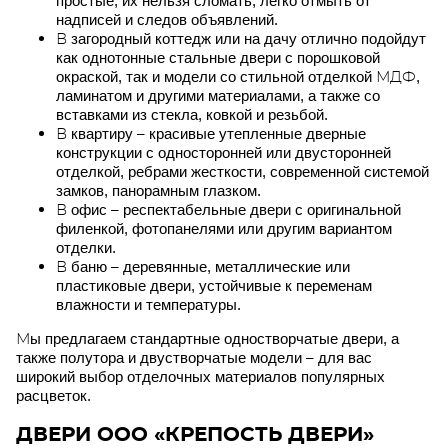
простые, их нельзя сломать, легко отмыть от
надписей и следов объявлений.
В загородный коттедж или на дачу отлично подойдут
как однотонные стальные двери с порошковой
окраской, так и модели со стильной отделкой МДФ,
ламинатом и другими материалами, а также со
вставками из стекла, ковкой и резьбой.
В квартиру – красивые утепленные дверные
конструкции с односторонней или двусторонней
отделкой, ребрами жесткости, современной системой
замков, панорамным глазком.
В офис – респектабельные двери с оригинальной
филенкой, фотопанелями или другим вариантом
отделки.
В баню – деревянные, металлические или
пластиковые двери, устойчивые к переменам
влажности и температуры.
Мы предлагаем стандартные одностворчатые двери, а
также полутора и двустворчатые модели – для вас
широкий выбор отделочных материалов популярных
расцветок.
ДВЕРИ ООО «КРЕПОСТЬ ДВЕРИ»