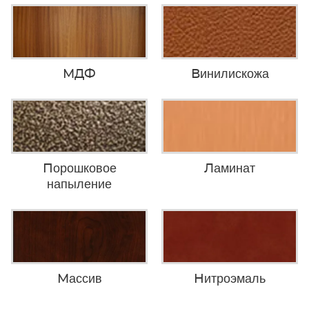
МДФ
Винилискожа
Порошковое
Ламинат
напыление
Массив
Нитроэмаль