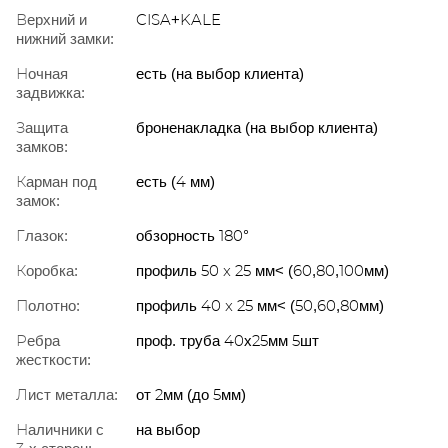
Верхний и
CISA+KALE
нижний замки:
Ночная
есть (на выбор клиента)
задвижка:
Защита
броненакладка (на выбор клиента)
замков:
Карман под
есть (4 мм)
замок:
Глазок:
обзорность 180°
Коробка:
профиль 50 x 25 мм< (60,80,100мм)
Полотно:
профиль 40 x 25 мм< (50,60,80мм)
Ребра
проф. труба 40х25мм 5шт
жесткости:
Лист металла:
от 2мм (до 5мм)
Наличники с
на выбор