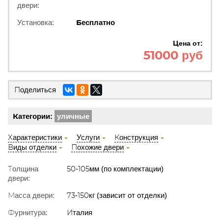
двери:
Установка:
Бесплатно
Цена от:
51000 руб
Поделиться
Категории:
уличные
Характеристики
Услуги
Конструкция
Виды отделки
Похожие двери
Толщина
50-105мм (по комплектации)
двери:
Масса двери:
73-150кг (зависит от отделки)
Фурнитура:
Италия