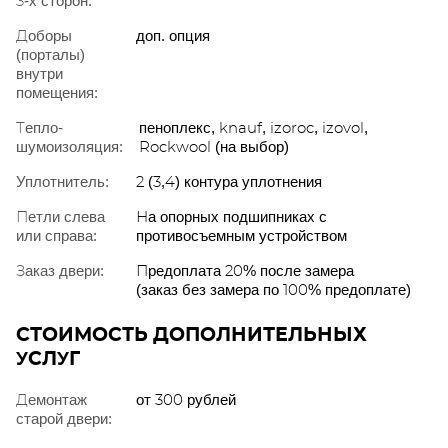
3-х сторон:
Доборы
доп. опция
(порталы)
внутри
помещения:
Тепло-
пеноплекс, knauf, izoroc, izovol,
шумоизоляция:
Rockwool (на выбор)
Уплотнитель:
2 (3,4) контура уплотнения
Петли слева
На опорных подшипниках с
или справа:
противосъемным устройством
Заказ двери:
Предоплата 20% после замера
(заказ без замера по 100% предоплате)
СТОИМОСТЬ ДОПОЛНИТЕЛЬНЫХ
УСЛУГ
Демонтаж
от 300 рублей
старой двери: