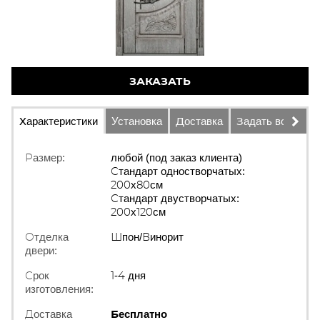
ЗАКАЗАТЬ
Характеристики
Установка
Доставка
Задать вопрос
Размер:
любой (под заказ клиента)
Стандарт одностворчатых:
200х80см
Стандарт двустворчатых:
200х120см
Отделка
Шпон/Винорит
двери:
Срок
1-4 дня
изготовления:
Доставка
Бесплатно