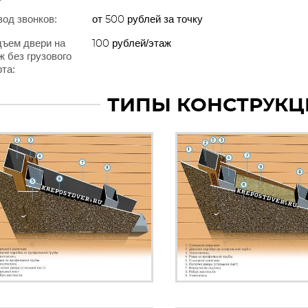
од звонков:
от 500 рублей за точку
ъем двери на
100 рублей/этаж
ж без грузового
та:
ТИПЫ КОНСТРУКЦ