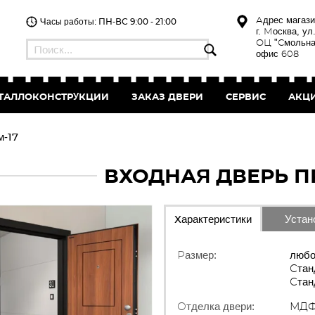
Адрес магази
Часы работы: ПН-ВС 9:00 - 21:00
г. Москва, ул
ОЦ "Смольна
офис 608
ТАЛЛОКОНСТРУКЦИИ
ЗАКАЗ
ДВЕРИ
СЕРВИС
АКЦ
м-17
ВХОДНАЯ ДВЕРЬ П
Характеристики
Устан
Размер:
любо
Стан
Стан
Отделка двери:
МДФ 