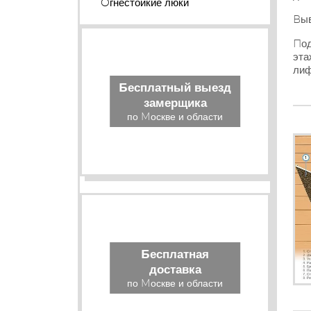
Огнестойкие люки
Выв
Под
эта
лиф
Бесплатный выезд
замерщика
по Москве и области
Бесплатная
доставка
по Москве и области