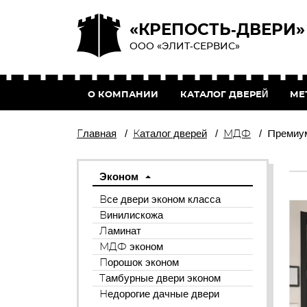
«КРЕПОСТЬ-ДВЕРИ»
ООО «ЭЛИТ-СЕРВИС»
О КОМПАНИИ
КАТАЛОГ ДВЕРЕЙ
МЕ
Главная
/
Каталог дверей
/
МДФ
/
Премиу
Эконом
Все двери эконом класса
Винилискожа
Ламинат
МДФ эконом
Порошок эконом
Тамбурные двери эконом
Недорогие дачные двери