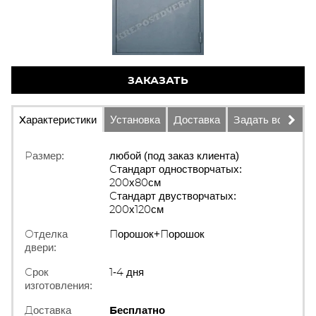
ЗАКАЗАТЬ
Характеристики
Установка
Доставка
Задать вопрос
Размер:
любой (под заказ клиента)
Стандарт одностворчатых:
200х80см
Стандарт двустворчатых:
200х120см
Отделка
Порошок+Порошок
двери:
Срок
1-4 дня
изготовления:
Доставка
Бесплатно