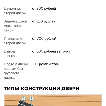
Демонтаж
от 300 рублей
старой двери:
Заделка швов
от 250 рублей
монтажной
пеной:
Утилизация
от 700 рублей
старой двери:
Вывод
от 500 рублей за точку
звонков:
Подъем двери
100 рублей/этаж
на этаж без
грузового
лифта:
ТИПЫ КОНСТРУКЦИИ ДВЕРИ