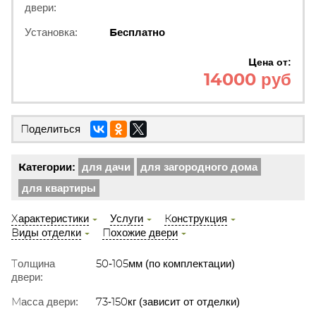
двери:
Установка:
Бесплатно
Цена от:
14000 руб
Поделиться
Категории:
для дачи
для загородного дома
для квартиры
Характеристики
Услуги
Конструкция
Виды отделки
Похожие двери
Толщина
50-105мм (по комплектации)
двери:
Масса двери:
73-150кг (зависит от отделки)