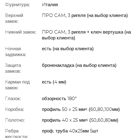
Фурнитура:
Италия
Верхний
ПРО САМ, 3 ригеля (на выбор клиента)
замок:
Нижний замок:
ПРО САМ, 3 ригеля + ключ вертушка (на
выбор клиента)
Ночная
есть (на выбор клиента)
задвижка:
Защита
броненакладка (на выбор клиента)
замков:
Карман под
есть (4 мм)
замок:
Глазок:
обзорность 180°
Коробка:
профиль 50 x 25 мм< (60,80,100мм)
Полотно:
профиль 40 x 25 мм< (50,60,80мм)
Ребра
проф. труба 40х25мм 5шт
жесткости: