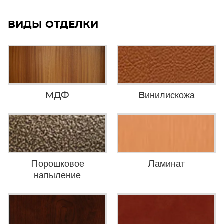
ВИДЫ ОТДЕЛКИ
МДФ
Винилискожа
Порошковое
Ламинат
напыление