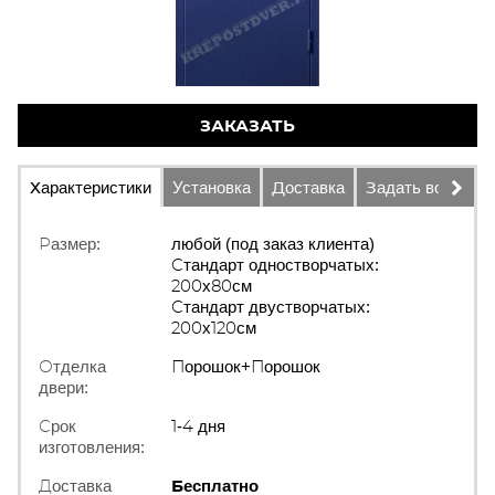
ЗАКАЗАТЬ
Характеристики
Установка
Доставка
Задать вопрос
Размер:
любой (под заказ клиента)
Стандарт одностворчатых:
200х80см
Стандарт двустворчатых:
200х120см
Отделка
Порошок+Порошок
двери:
Срок
1-4 дня
изготовления:
Доставка
Бесплатно