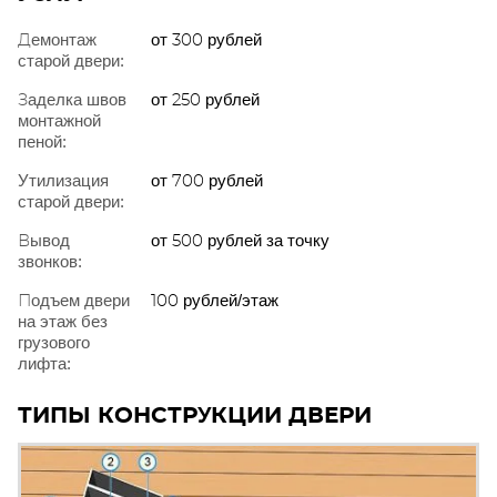
Демонтаж
от 300 рублей
старой двери:
Заделка швов
от 250 рублей
монтажной
пеной:
Утилизация
от 700 рублей
старой двери:
Вывод
от 500 рублей за точку
звонков:
Подъем двери
100 рублей/этаж
на этаж без
грузового
лифта:
ТИПЫ КОНСТРУКЦИИ ДВЕРИ