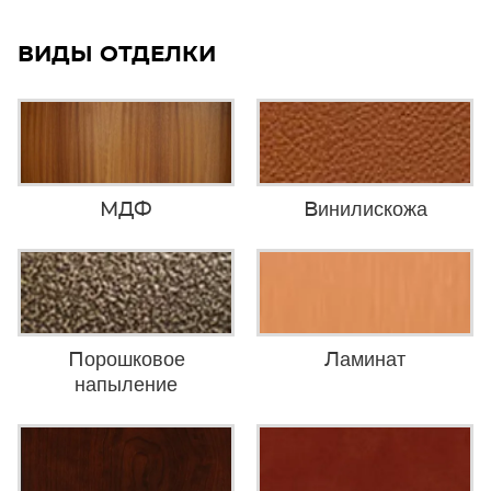
ВИДЫ ОТДЕЛКИ
МДФ
Винилискожа
Порошковое
Ламинат
напыление