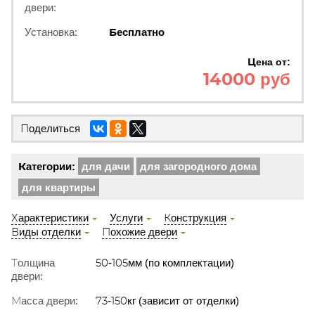
двери:
Установка:
Бесплатно
Цена от:
14000 руб
Поделиться
Категории:
для дачи
для загородного дома
для квартиры
Характеристики
Услуги
Конструкция
Виды отделки
Похожие двери
Толщина
50-105мм (по комплектации)
двери:
Масса двери:
73-150кг (зависит от отделки)