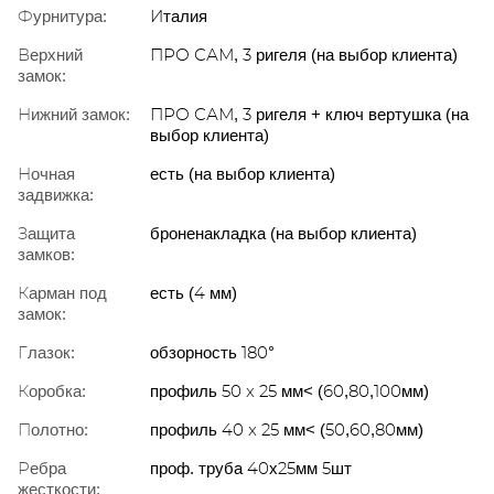
Фурнитура:
Италия
Верхний
ПРО САМ, 3 ригеля (на выбор клиента)
замок:
Нижний замок:
ПРО САМ, 3 ригеля + ключ вертушка (на
выбор клиента)
Ночная
есть (на выбор клиента)
задвижка:
Защита
броненакладка (на выбор клиента)
замков:
Карман под
есть (4 мм)
замок:
Глазок:
обзорность 180°
Коробка:
профиль 50 x 25 мм< (60,80,100мм)
Полотно:
профиль 40 x 25 мм< (50,60,80мм)
Ребра
проф. труба 40х25мм 5шт
жесткости: