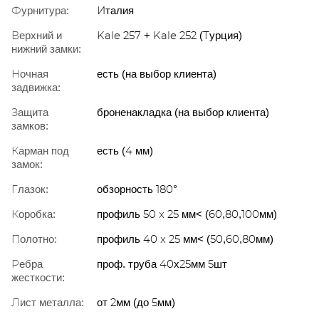
Фурнитура:
Италия
Верхний и
Kale 257 + Kale 252 (Турция)
нижний замки:
Ночная
есть (на выбор клиента)
задвижка:
Защита
броненакладка (на выбор клиента)
замков:
Карман под
есть (4 мм)
замок:
Глазок:
обзорность 180°
Коробка:
профиль 50 x 25 мм< (60,80,100мм)
Полотно:
профиль 40 x 25 мм< (50,60,80мм)
Ребра
проф. труба 40х25мм 5шт
жесткости:
Лист металла:
от 2мм (до 5мм)