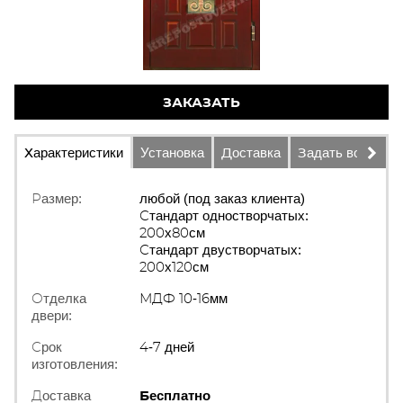
ЗАКАЗАТЬ
Характеристики
Установка
Доставка
Задать вопрос
Размер:
любой (под заказ клиента)
Стандарт одностворчатых:
200х80см
Стандарт двустворчатых:
200х120см
Отделка
МДФ 10-16мм
двери:
Срок
4-7 дней
изготовления:
Доставка
Бесплатно