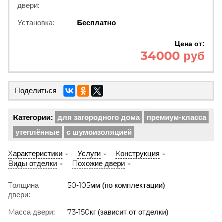
двери:
Установка:
Бесплатно
Цена от:
34000 руб
Поделиться
Категории:
для загородного дома
премиум-класса
утеплённые
с шумоизоляцией
Характеристики
Услуги
Конструкция
Виды отделки
Похожие двери
Толщина
50-105мм (по комплектации)
двери:
Масса двери:
73-150кг (зависит от отделки)