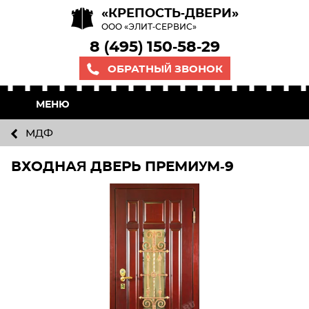
«КРЕПОСТЬ-ДВЕРИ»
ООО «ЭЛИТ-СЕРВИС»
8 (495) 150-58-29
ОБРАТНЫЙ ЗВОНОК
МЕНЮ
МДФ
ВХОДНАЯ ДВЕРЬ ПРЕМИУМ-9