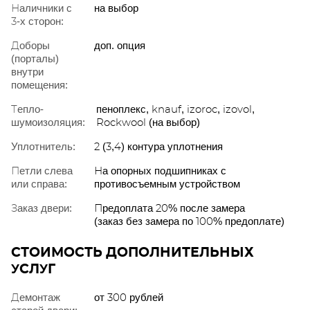
Наличники с
на выбор
3-х сторон:
Доборы
доп. опция
(порталы)
внутри
помещения:
Тепло-
пеноплекс, knauf, izoroc, izovol,
шумоизоляция:
Rockwool (на выбор)
Уплотнитель:
2 (3,4) контура уплотнения
Петли слева
На опорных подшипниках с
или справа:
противосъемным устройством
Заказ двери:
Предоплата 20% после замера
(заказ без замера по 100% предоплате)
СТОИМОСТЬ ДОПОЛНИТЕЛЬНЫХ
УСЛУГ
Демонтаж
от 300 рублей