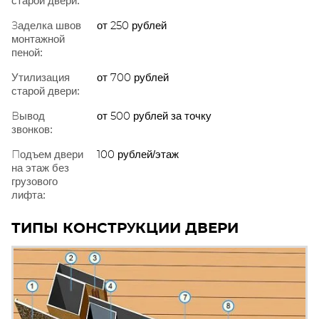
старой двери:
Заделка швов
от 250 рублей
монтажной
пеной:
Утилизация
от 700 рублей
старой двери:
Вывод
от 500 рублей за точку
звонков:
Подъем двери
100 рублей/этаж
на этаж без
грузового
лифта:
ТИПЫ КОНСТРУКЦИИ ДВЕРИ