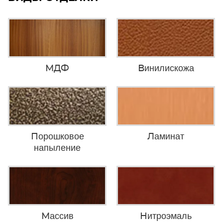
МДФ
Винилискожа
Порошковое
Ламинат
напыление
Массив
Нитроэмаль