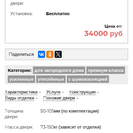
двери:
Установка:
Бесплатно
Цена от:
34000 руб
Поделиться
Категории:
для загородного дома
премиум-класса
усиленные
утеплённые
с шумоизоляцией
Характеристики
Услуги
Конструкция
Виды отделки
Похожие двери
Толщина
50-105мм (по комплектации)
двери:
Масса двери:
73-150кг (зависит от отделки)