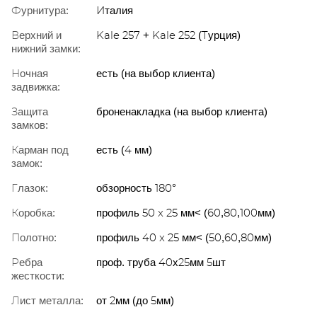
Фурнитура:
Италия
Верхний и
Kale 257 + Kale 252 (Турция)
нижний замки:
Ночная
есть (на выбор клиента)
задвижка:
Защита
броненакладка (на выбор клиента)
замков:
Карман под
есть (4 мм)
замок:
Глазок:
обзорность 180°
Коробка:
профиль 50 x 25 мм< (60,80,100мм)
Полотно:
профиль 40 x 25 мм< (50,60,80мм)
Ребра
проф. труба 40х25мм 5шт
жесткости:
Лист металла:
от 2мм (до 5мм)