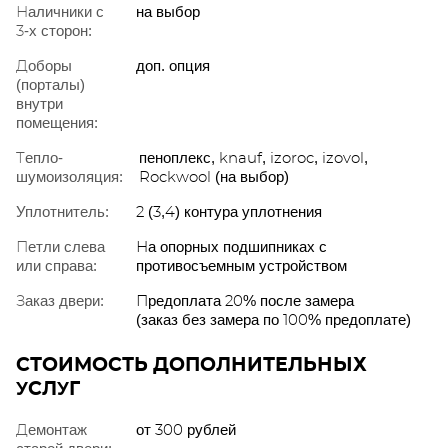
Наличники с
на выбор
3-х сторон:
Доборы
доп. опция
(порталы)
внутри
помещения:
Тепло-
пеноплекс, knauf, izoroc, izovol,
шумоизоляция:
Rockwool (на выбор)
Уплотнитель:
2 (3,4) контура уплотнения
Петли слева
На опорных подшипниках с
или справа:
противосъемным устройством
Заказ двери:
Предоплата 20% после замера
(заказ без замера по 100% предоплате)
СТОИМОСТЬ ДОПОЛНИТЕЛЬНЫХ
УСЛУГ
Демонтаж
от 300 рублей