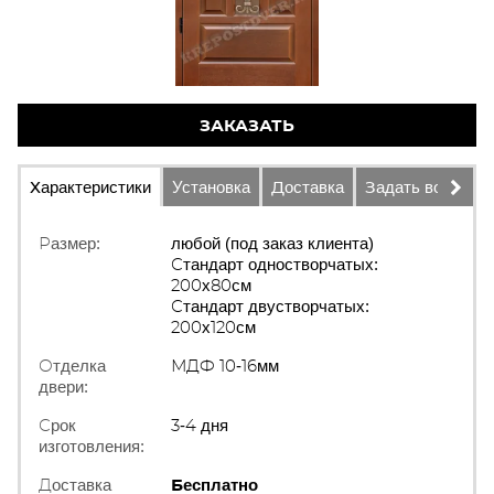
ЗАКАЗАТЬ
Характеристики
Установка
Доставка
Задать вопрос
Размер:
любой (под заказ клиента)
Стандарт одностворчатых:
200х80см
Стандарт двустворчатых:
200х120см
Отделка
МДФ 10-16мм
двери:
Срок
3-4 дня
изготовления:
Доставка
Бесплатно