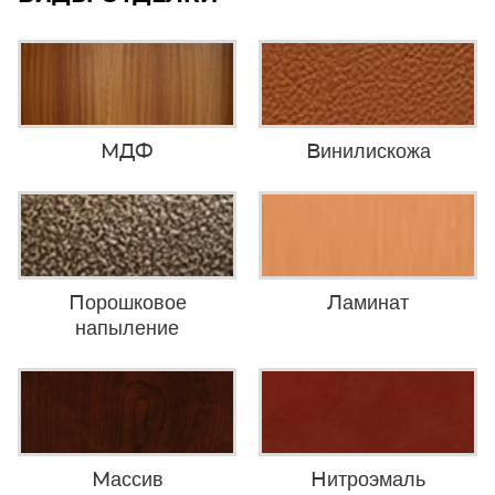
МДФ
Винилискожа
Порошковое
Ламинат
напыление
Массив
Нитроэмаль