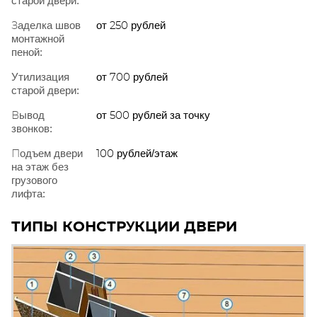
старой двери:
Заделка швов
от 250 рублей
монтажной
пеной:
Утилизация
от 700 рублей
старой двери:
Вывод
от 500 рублей за точку
звонков:
Подъем двери
100 рублей/этаж
на этаж без
грузового
лифта:
ТИПЫ КОНСТРУКЦИИ ДВЕРИ