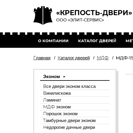
«КРЕПОСТЬ-ДВЕРИ»
ООО «ЭЛИТ-СЕРВИС»
О КОМПАНИИ
КАТАЛОГ ДВЕРЕЙ
МЕ
Главная
/
Каталог дверей
/
МДФ
/
МДФ-15
Эконом
Все двери эконом класса
Винилискожа
Ламинат
МДФ эконом
Порошок эконом
Тамбурные двери эконом
Недорогие дачные двери