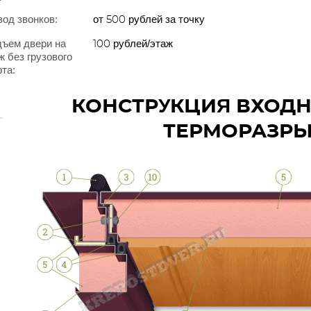
од звонков:
от 500 рублей за точку
ъем двери на
100 рублей/этаж
ж без грузового
та:
КОНСТРУКЦИЯ ВХОДН
ТЕРМОРАЗР