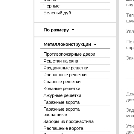
вну
Черные
Беленый дуб
Теп
шум
По размеру
Упл
Пет
Металлоконструкции
спр
Противопожарные двери
Зак
Решетки на окна
Раздвижные решетки
Распашные решетки
Сварные решетки
Кованые решетки
Дем
Ажурные решетки
две
Гаражные ворота
Гаражные ворота
Зад
распашные
мон
Заборы из профнастила
Ути
Распашные ворота
две