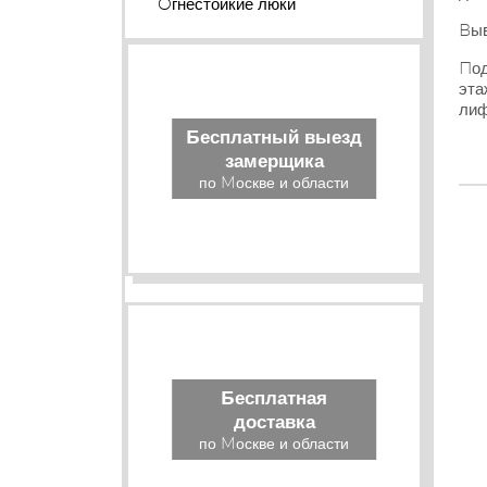
Огнестойкие люки
Выв
Под
эта
лиф
Бесплатный выезд
замерщика
по Москве и области
Бесплатная
доставка
по Москве и области