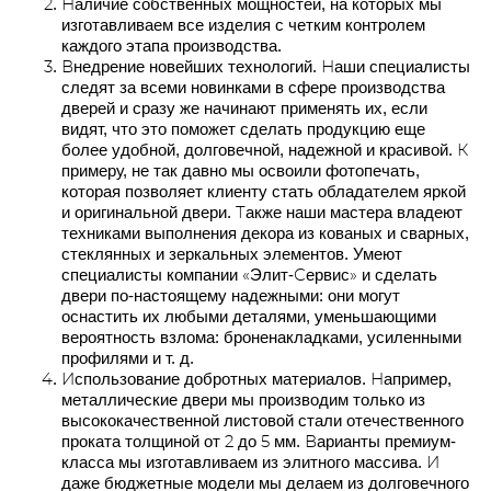
Наличие собственных мощностей, на которых мы
изготавливаем все изделия с четким контролем
каждого этапа производства.
Внедрение новейших технологий. Наши специалисты
следят за всеми новинками в сфере производства
дверей и сразу же начинают применять их, если
видят, что это поможет сделать продукцию еще
более удобной, долговечной, надежной и красивой. К
примеру, не так давно мы освоили фотопечать,
которая позволяет клиенту стать обладателем яркой
и оригинальной двери. Также наши мастера владеют
техниками выполнения декора из кованых и сварных,
стеклянных и зеркальных элементов. Умеют
специалисты компании «Элит-Сервис» и сделать
двери по-настоящему надежными: они могут
оснастить их любыми деталями, уменьшающими
вероятность взлома: броненакладками, усиленными
профилями и т. д.
Использование добротных материалов. Например,
металлические двери мы производим только из
высококачественной листовой стали отечественного
проката толщиной от 2 до 5 мм. Варианты премиум-
класса мы изготавливаем из элитного массива. И
даже бюджетные модели мы делаем из долговечного