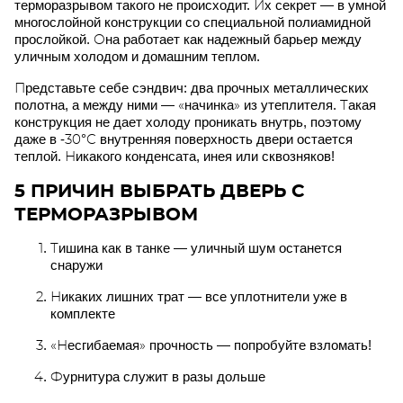
терморазрывом такого не происходит. Их секрет — в умной
многослойной конструкции со специальной полиамидной
прослойкой. Она работает как надежный барьер между
уличным холодом и домашним теплом.
Представьте себе сэндвич: два прочных металлических
полотна, а между ними — «начинка» из утеплителя. Такая
конструкция не дает холоду проникать внутрь, поэтому
даже в -30°С внутренняя поверхность двери остается
теплой. Никакого конденсата, инея или сквозняков!
5 ПРИЧИН ВЫБРАТЬ ДВЕРЬ С
ТЕРМОРАЗРЫВОМ
Тишина как в танке — уличный шум останется
снаружи
Никаких лишних трат — все уплотнители уже в
комплекте
«Несгибаемая» прочность — попробуйте взломать!
Фурнитура служит в разы дольше