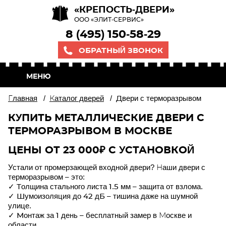
«КРЕПОСТЬ-ДВЕРИ»
ООО «ЭЛИТ-СЕРВИС»
8 (495) 150-58-29
ОБРАТНЫЙ ЗВОНОК
МЕНЮ
Главная
/
Каталог дверей
/
Двери с терморазрывом
КУПИТЬ МЕТАЛЛИЧЕСКИЕ ДВЕРИ С
ТЕРМОРАЗРЫВОМ В МОСКВЕ
ЦЕНЫ ОТ 23 000₽ С УСТАНОВКОЙ
Устали от промерзающей входной двери? Наши
двери с
терморазрывом
– это:
✓
Толщина стального листа 1.5 мм
– защита от взлома.
✓
Шумоизоляция до 42 дБ
– тишина даже на шумной
улице.
✓
Монтаж за 1 день
– бесплатный замер в Москве и
области.