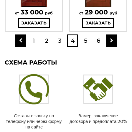
33 000
29 000
руб
руб
от
от
ЗАКАЗАТЬ
ЗАКАЗАТЬ
1
2
3
4
5
6
СХЕМА РАБОТЫ
Оставьте заявку по
Замер, заключение
телефону или через форму
договора и предоплата 20%
на сайте