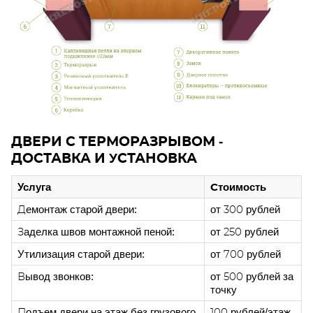
ДВЕРИ С ТЕРМОРАЗРЫВОМ -
ДОСТАВКА И УСТАНОВКА
Услуга
Стоимость
Демонтаж старой двери:
от 300 рублей
Заделка швов монтажной пеной:
от 250 рублей
Утилизация старой двери:
от 700 рублей
Вывод звонков:
от 500 рублей за
точку
Подъем двери на этаж без грузового
100 рублей/этаж