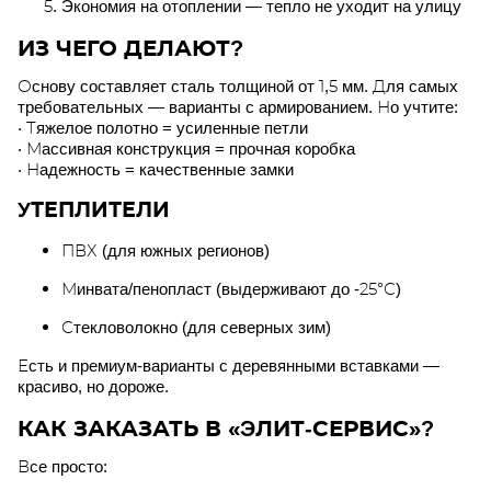
Экономия на отоплении — тепло не уходит на улицу
ИЗ ЧЕГО ДЕЛАЮТ?
Основу составляет сталь толщиной от 1,5 мм. Для самых
требовательных — варианты с армированием. Но учтите:
• Тяжелое полотно = усиленные петли
• Массивная конструкция = прочная коробка
• Надежность = качественные замки
УТЕПЛИТЕЛИ
ПВХ (для южных регионов)
Минвата/пенопласт (выдерживают до -25°С)
Стекловолокно (для северных зим)
Есть и премиум-варианты с деревянными вставками —
красиво, но дороже.
КАК ЗАКАЗАТЬ В «ЭЛИТ-СЕРВИС»?
Все просто: