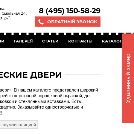
на:
8 (495) 150-58-29
. Смольная 24,
я 24"
ОБРАТНЫЙ ЗВОНОК
ИИ
ГАЛЕРЕЯ
СТАТЬИ
КОНТАКТЫ
КАТАЛОГ БЕС
Удаленный замер
ЕСКИЕ ДВЕРИ
вери». В нашем каталоге представлен широкий
рей с однотонной порошковой окраской, до
ковкой и стеклянными вставками. Есть
квартир. Заказывайте одностворчатые и
29
.
с шумоизоляцией