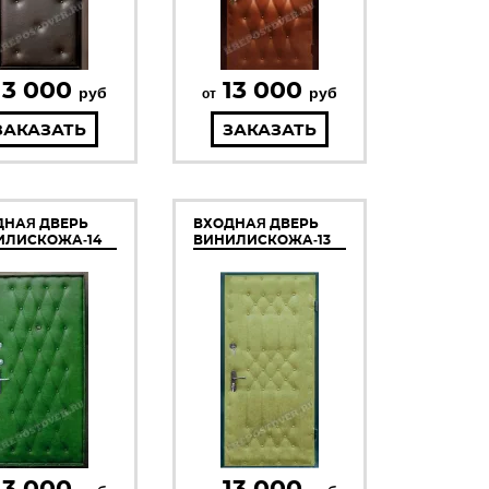
13 000
13 000
руб
руб
от
ЗАКАЗАТЬ
ЗАКАЗАТЬ
ДНАЯ ДВЕРЬ
ВХОДНАЯ ДВЕРЬ
ИЛИСКОЖА-14
ВИНИЛИСКОЖА-13
13 000
13 000