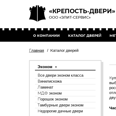
«КРЕПОСТЬ-ДВЕРИ»
ООО «ЭЛИТ-СЕРВИС»
О КОМПАНИИ
КАТАЛОГ ДВЕРЕЙ
МЕ
Главная
/
Каталог дверей
Эконом
Все двери эконом класса
Куп
Винилискожа
выб
Ламинат
рос
отл
МДФ эконом
дву
Порошок эконом
Тамбурные двери эконом
Час
Недорогие дачные двери